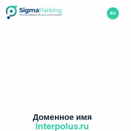
RU
Доменное имя
interpolus.ru